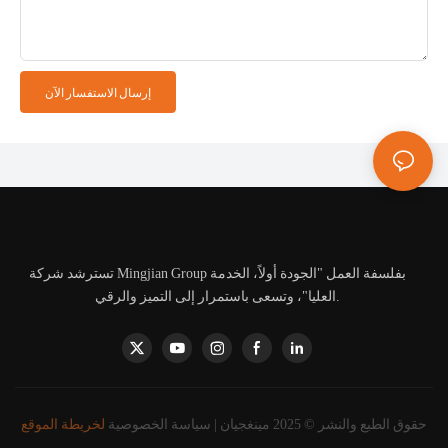
إرسال الاستفسار الآن
تسترشد شركة Mingjian Group بفلسفة العمل "الجودة أولاً، الخدمة
العليا"، وتسعى باستمرار إلى التميز والرقي.
حقوق الطبع والنشر © 2025 مينغجيان |
سياسة الخصوصية
لخريطة الموقع