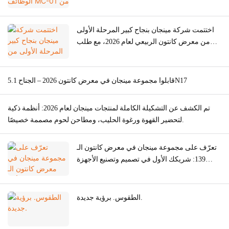
جوائز التصميم الأمريكي الجيد لعام 2026
اختتمت شركة مينجان بنجاح كبير المرحلة الأولى
من معرض كانتون الربيعي لعام 2026، مع طلب
عالمي قوي على مطاحن اللحوم.
قابلوا مجموعة مينجان في معرض كانتون 2026 – الجناح 5.1N17
تم الكشف عن التشكيلة الكاملة لمنتجات مينجان لعام 2026: أنظمة ذكية
لتحضير القهوة ورغوة الحليب، ومطاحن لحوم مصممة خصيصًا.
تعرّف على مجموعة مينجان في معرض كانتون الـ
139: شريكك الأول في تصميم وتصنيع الأجهزة
المنزلية الفاخرة (ODM/OEM).
الطقوس. برؤية جديدة.