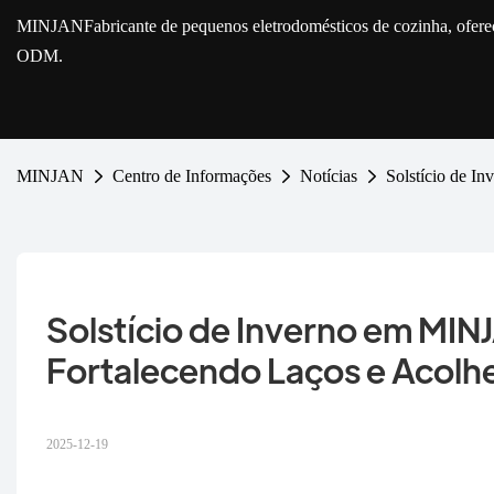
MINJAN
Fabricante de pequenos eletrodomésticos de cozinha, ofe
ODM.
MINJAN
Centro de Informações
Notícias
Solstício de 
Solstício de Inverno em MIN
Fortalecendo Laços e Acolh
2025-12-19