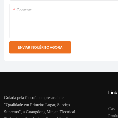
Contente
ENVIAR INQUÉRITO AGORA
Link
Guiada pela filosofia empresarial de
"Qualidade em Primeiro Lugar, Serviço
Casa
Supremo", a Guangdong Minjan Electrical
Produ