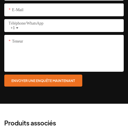
E-Mail
Téléphone/WhatsApp
+1
Teneur
ENVOYER UNE ENQUÊTE MAINTENANT
Produits associés