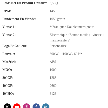
Poids Net Du Produit Unitaire:
3,5 kg
RPM:
145
Rendement En Viande:
1050 g/min
Vitesse 1:
Mécanique : Double interrupteur
Vitesse 2:
Électronique : Bouton tactile (1 vitesse +
marche arrière)
Logo Et Couleur:
Personnalisé
Pouvoir:
600 W - 1100 W / 60 Hz
Matériel:
ABS
MOQ:
1000
20′ GP:
1288
40′ GP:
2660
40′ HQ:
3128