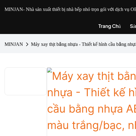
MINJAN
- Nhà sản xuất thiết bị nhà bếp nhỏ trọn gói với dịch v
Trang Chủ
Sả
MINJAN
Máy xay thịt bằng nhựa - Thiết kế hình cầu bằng nhự