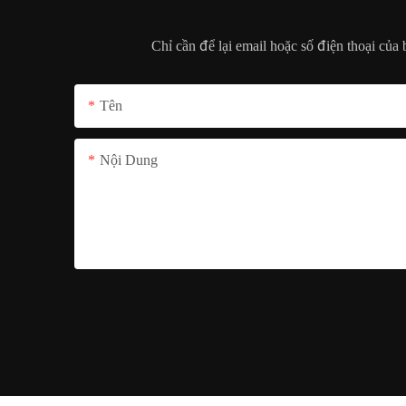
Chỉ cần để lại email hoặc số điện thoại của
Tên
Nội Dung