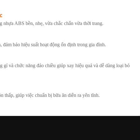
:
g nhựa ABS bền, nhẹ, vừa chắc chắn vừa thời trang.
 đảm bảo hiệu suất hoạt động ổn định trong gia đình.
 gỉ và chức năng đảo chiều giúp xay hiệu quả và dễ dàng loại bỏ
n thấp, giúp việc chuẩn bị bữa ăn diễn ra yên tĩnh.