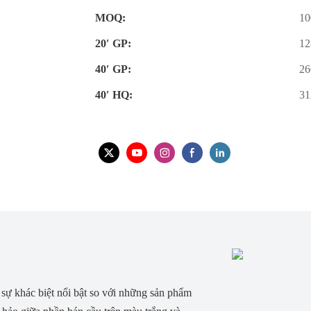
MOQ:
10
20′ GP:
12
40′ GP:
26
40′ HQ:
31
sự khác biệt nổi bật so với những sản phẩm