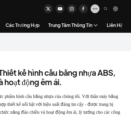
Các Trường Hợp
Trung Tâm Thông Tin
Liên Hệ
Thiết kế hình cầu bằng nhựa ABS,
 hoạt động êm ái.
ực phẩm hình cầu bằng nhựa của chúng tôi. Với thân máy bằng
 thiết kế nổi bật với hiệu suất đáng tin cậy - được trang bị
 chức năng đảo chiều và hoạt động êm ái, lý tưởng cho các công