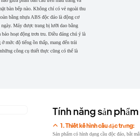
 hảo giữa phần bán cầu trên màu trắng và
mặt bàn bếp nào. Không chỉ có vẻ ngoài thu
n toàn bằng nhựa ABS độc đáo là động cơ
 ngày. Máy được trang bị lưỡi dao bằng
 bảo hoạt động trơn tru. Điều đáng chú ý là
 ở mức độ tiếng ồn thấp, mang đến trải
hững công cụ thiết thực cũng có thể là
Tính năng sản phẩm
1. Thiết kế hình cầu đặc trưng:
Sản phẩm có hình dạng cầu độc đáo, bắt mắt 