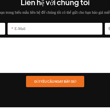
Liên hệ với chúng tôi
 bạn trong biểu mẫu liên hệ để chúng tôi có thể gửi cho bạn báo giá miễ
E-Mail
GỬI YÊU CẦU NGAY BÂY GIỜ