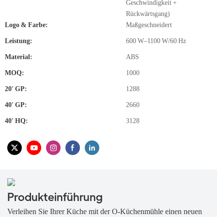
Geschwindigkeit +
Rückwärtsgang)
Logo & Farbe:
Maßgeschneidert
Leistung:
600 W–1100 W/60 Hz
Material:
ABS
MOQ:
1000
20′ GP:
1288
40′ GP:
2660
40′ HQ:
3128
Produkteinführung
Verleihen Sie Ihrer Küche mit der O-Küchenmühle einen neuen