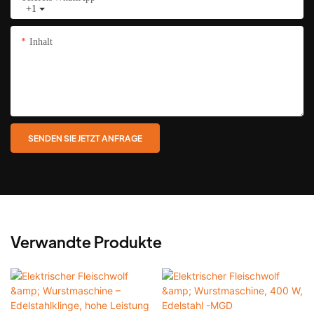
+1
Inhalt
SENDEN SIE JETZT ANFRAGE
Verwandte Produkte