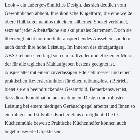
Look – ein außergewöhnliches Design, das sich deutlich vom
Gewöhnlichen abhebt. Ihre ikonische Kugelform, die eine weiße
obere Halbkugel nahtlos mit einem silbernen Sockel verbindet,
setzt auf jeder Arbeitsfläche ein skulpturales Statement. Doch sie
überzeugt nicht nur durch ihr ansprechendes Aussehen, sondern
auch durch ihre hohe Leistung. Im Inneren des einzigartigen
ABS-Gehäuses verbirgt sich ein kraftvoller und effizienter Motor,
der für alle täglichen Mahlaufgaben bestens geeignet ist.
Ausgestattet mit einem zuverlässigen Edelstahlmesser und einer
praktischen Reversierfunktion für einen reibungslosen Betrieb,
bietet sie ein beeindruckendes Gesamtbild. Bemerkenswert ist,
dass diese Kombination aus markantem Design und robuster
Leistung bei einem niedrigen Geräuschpegel arbeitet und Ihnen so
ein ruhiges und stilvolles Kocherlebnis ermöglicht. Die O-
Küchenmühle beweist: Praktische Küchenhelfer können auch
begehrenswerte Objekte sein.