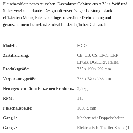
Fleischwolf ein neues Aussehen. Das robuste Gehäuse aus ABS in Weiß und
Silber vereint markantes Design mit zuverlässiger Leistung – dank
effizientem Motor, Edelstahlklinge, reversibler Drehrichtung und
geräuscharmem Betrieb ist er ideal für den täglichen Gebrauch.
Modell:
MGO
Zertifizierung:
CE, CB, GS, EMC, ERP,
LFGB, DGCCRF, Italien
Produktgröße:
335 x 190 x 292 mm
Verpackungsgröße:
355 x 240 x 235 mm
Nettogewicht Eines Einzelnen Produkts:
3,5 kg
RPM:
145
Fleischausbeute:
1050 g/min
Gang 1:
Mechanisch: Doppelschalter
Gang 2:
Elektronisch: Taktiler Knopf (1