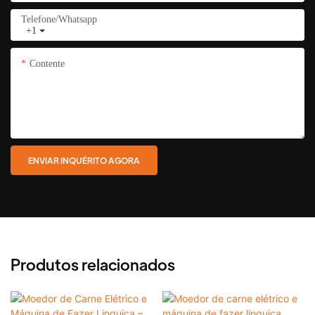
Telefone/whatsapp
+1
Contente
ENVIAR INQUÉRITO AGORA
Produtos relacionados