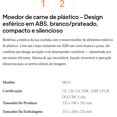
Moedor de carne de plástico - Design
esférico em ABS, branco/prateado,
compacto e silencioso
Redefina a estética da sua cozinha com o nosso moedor de alimentos esférico
de plástico. Com um corpo resistente em ABS nas cores branca e prata, ele
combina um design arrojado com desempenho confiável — alimentado por
um motor eficiente, lâmina de aço inoxidável, função reversível e operação
silenciosa para as tarefas diárias de moagem.
Modelo:
MGO
Certificação:
CE, CB, GS, EMC, ERP, LFGB,
DGCCRF, Ltaly
Tamanho Do Produto:
335 x 190 x 292 mm
Tamanho Da Embalagem:
355 x 240 x 235 mm