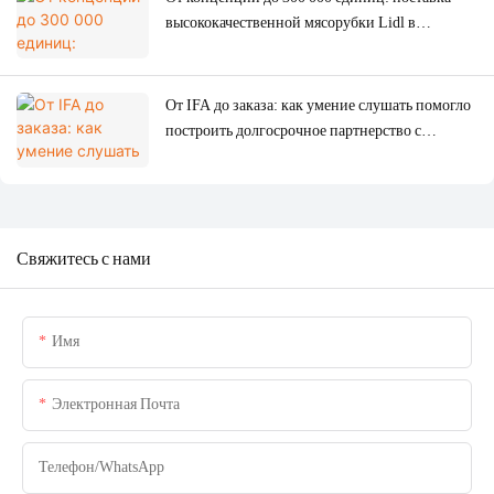
высококачественной мясорубки Lidl в
рекордно короткие сроки.
От IFA до заказа: как умение слушать помогло
построить долгосрочное партнерство с
испанской компанией SOGO.
Свяжитесь с нами
Имя
Электронная Почта
Телефон/WhatsApp