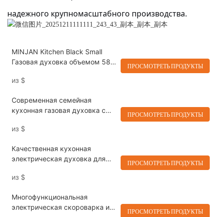
надежного крупномасштабного производства.
MINJAN Kitchen Black Small
Газовая духовка объемом 58 л
ПРОСМОТРЕТЬ ПРОДУКТЫ
для домашнего использования
из
$
Современная семейная
кухонная газовая духовка с
ПРОСМОТРЕТЬ ПРОДУКТЫ
интеллектуальным грилем
из
$
Качественная кухонная
электрическая духовка для
ПРОСМОТРЕТЬ ПРОДУКТЫ
выпечки и жарки
из
$
Многофункциональная
электрическая скороварка из
ПРОСМОТРЕТЬ ПРОДУКТЫ