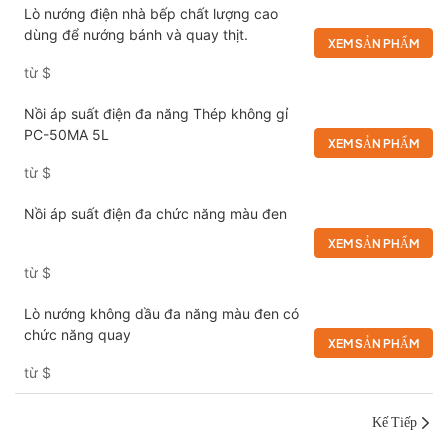
Lò nướng điện nhà bếp chất lượng cao
dùng để nướng bánh và quay thịt.
XEM SẢN PHẨM
từ
$
Nồi áp suất điện đa năng Thép không gỉ
PC-50MA 5L
XEM SẢN PHẨM
từ
$
Nồi áp suất điện đa chức năng màu đen
XEM SẢN PHẨM
từ
$
Lò nướng không dầu đa năng màu đen có
chức năng quay
XEM SẢN PHẨM
từ
$
Kế Tiếp