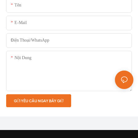
Tên
E-Mail
Điện Thoại/whatsApp
Nội Dung
GỬI YÊU CẦU NGAY BÂY GIỜ