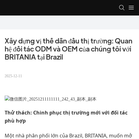
Xây dựng vị thế dẫn đầu thị trường: Quan 
hệ đối tác ODM và OEM của chúng tôi với 
BRITANIA tại Brazil
2025-12-11
Thử thách: Chinh phục thị trường mới với đối tác
phù hợp
Một nhà phân phối lớn của Brazil, BRITANIA, muốn mở