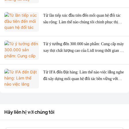
Từ lần tiếp xúc đầu tiên đến mối quan hệ đối tác
sâu rộng: Làm thế nào chúng tôi chinh phục thị
trường Nga bằng sự chuyên nghiệp và chân thành
chỉ trong một năm
Từ ý tưởng đến 300.000 sản phẩm: Cung cấp máy
xay thịt chất lượng cao của Lidl trong thời gian kỷ
lục.
Từ IFA đến Đặt hàng: Làm thế nào việc lắng nghe
đã xây dựng mối quan hệ đối tác bền vững với
SOGO của Tây Ban Nha.
Hãy liên hệ với chúng tôi