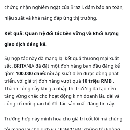
chứng nhận nghiêm ngặt của Brazil, đảm bảo an toàn,
hiệu suất và khả năng đáp ứng thị trường.
Kết quả: Quan hệ đối tác bền vững và khối lượng
giao dịch đáng kể.
Sự hợp tác này đã mang lại kết quả thương mại xuất
sắc. BRITANIA đã đặt một đơn hàng ban đầu đáng kể
gồm
100.000 chiếc
nồi áp suất điện được đồng phát
triển, với giá trị đơn hàng vượt quá
10 triệu RMB
.
Thành công này khi gia nhập thị trường đã tạo nền
tảng vững chắc cho hoạt động kinh doanh lâu dài và
củng cố mối quan hệ đối tác sản xuất đáng tin cậy.
Trường hợp này minh họa cho giá trị cốt lõi mà chúng
tôi mang lại cho dịch vụ ODM/OEM: chúng tôi không