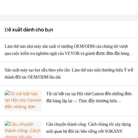
Đề xuất dành cho bạn
Làm thế nào nhà máy sản xuất vỉ nướng OEM/ODM của chúng tôi vượt
qua cuộc kiểm tra nghiêm ngặt của VEVOR và giành được đơn đặt hàng
2.000 chiếc?
Sản xuất máy tạo bọt sữa theo yêu cầu: Làm thế nào một thương hiệu Ý trở
thành đối tác OEM/ODM lâu dài
Từ cái bắt tay tại Hội chợ Canton đến những đơn
đặt hàng lặp lại — Thúc đẩy thương hiệu
Argentina với máy xay thịt chính xác theo đơn đặt
hàng OEM
Câu chuyện thành công: Cách chúng tôi xây dựng
mối quan hệ đối tác bền vững với SOKANY