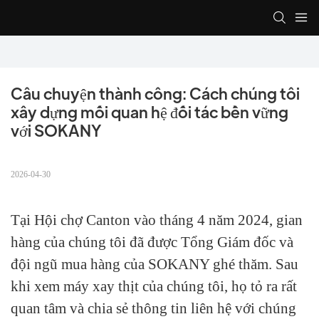
Câu chuyện thành công: Cách chúng tôi 
xây dựng mối quan hệ đối tác bền vững 
với SOKANY
2026-04-30
Tại Hội chợ Canton vào tháng 4 năm 2024, gian
hàng của chúng tôi đã được Tổng Giám đốc và
đội ngũ mua hàng của SOKANY ghé thăm. Sau
khi xem máy xay thịt của chúng tôi, họ tỏ ra rất
quan tâm và chia sẻ thông tin liên hệ với chúng