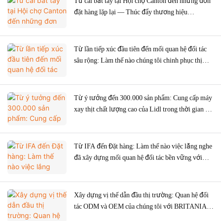
Từ cái bắt tay tại Hội chợ Canton đến những đơn
đặt hàng lặp lại — Thúc đẩy thương hiệu
Argentina với máy xay thịt chính xác theo đơn đặt
hàng OEM
Từ lần tiếp xúc đầu tiên đến mối quan hệ đối tác
sâu rộng: Làm thế nào chúng tôi chinh phục thị
trường Nga bằng sự chuyên nghiệp và chân thành
chỉ trong một năm
Từ ý tưởng đến 300.000 sản phẩm: Cung cấp máy
xay thịt chất lượng cao của Lidl trong thời gian kỷ
lục.
Từ IFA đến Đặt hàng: Làm thế nào việc lắng nghe
đã xây dựng mối quan hệ đối tác bền vững với
SOGO của Tây Ban Nha.
Xây dựng vị thế dẫn đầu thị trường: Quan hệ đối
tác ODM và OEM của chúng tôi với BRITANIA
tại Brazil