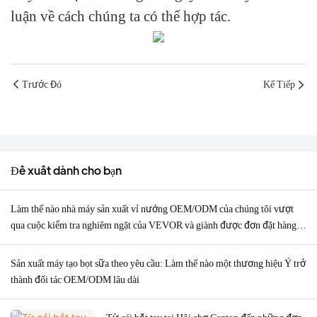
luận về cách chúng ta có thể hợp tác.
Trước Đó
Kế Tiếp
Đề xuất dành cho bạn
Làm thế nào nhà máy sản xuất vỉ nướng OEM/ODM của chúng tôi vượt
qua cuộc kiểm tra nghiêm ngặt của VEVOR và giành được đơn đặt hàng
2.000 chiếc?
Sản xuất máy tạo bọt sữa theo yêu cầu: Làm thế nào một thương hiệu Ý trở
thành đối tác OEM/ODM lâu dài