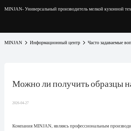
MINJAN
- Универсальный производитель мелкой кухонной т
MINJAN
Информационный центр
Часто задаваемые во
Можно ли получить образцы н
2026-04-27
Компания MINJAN, являясь профессиональным производит