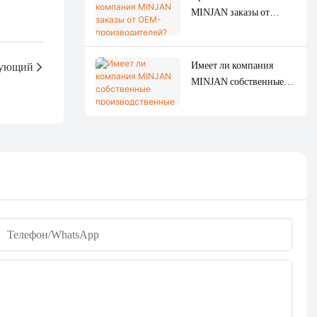
MINJAN заказы от
OEM-производителей?
Имеет ли компания
ующий
MINJAN собственные
производственные
мощности?
Телефон/WhatsApp