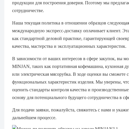
продукции для построения доверия. Поэтому мы предлага
сотрудничестве.
Наша текущая политика в отношении образцов следующая:
международную экспресс-доставку оплачивает клиент. Эта
как стандартной деловой практике, гарантирующей своев
качества, мастерства и эксплуатационных характеристик.
В зависимости от ваших интересов в сфере закупок, вы м
MINJAN, таких как портативная кофемашина, кухонная ду
или электрическая мясорубка. В ходе оценки вы сможете с
функциональных характеристик изделия. Мы уверены, что
оценить стандарты контроля качества и производственн
основу для потенциального будущего сотрудничества в сф
Для подачи заявки, пожалуйста, свяжитесь с нами и укаж
дальнейшем процессе.