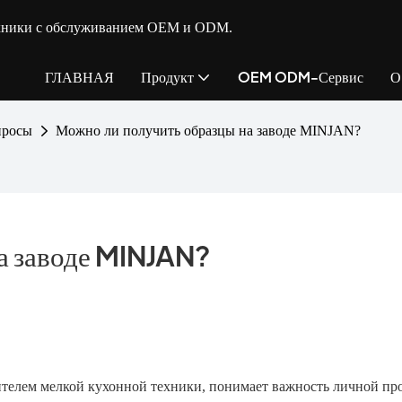
ехники с обслуживанием OEM и ODM.
ГЛАВНАЯ
Продукт
OEM ODM-Сервис
О
просы
Можно ли получить образцы на заводе MINJAN?
а заводе MINJAN?
елем мелкой кухонной техники, понимает важность личной пр