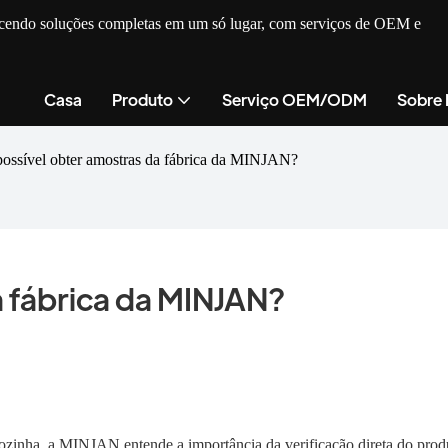
recendo soluções completas em um só lugar, com serviços de OEM e
Casa
Produto
Serviço OEM/ODM
Sobre
possível obter amostras da fábrica da MINJAN?
a fábrica da MINJAN?
ozinha, a MINJAN entende a importância da verificação direta do prod