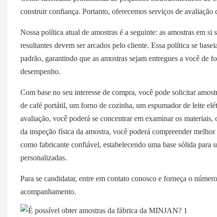
construir confiança. Portanto, oferecemos serviços de avaliação
Nossa política atual de amostras é a seguinte: as amostras em si
resultantes devem ser arcados pelo cliente. Essa política se base
padrão, garantindo que as amostras sejam entregues a você de fo
desempenho.
Com base no seu interesse de compra, você pode solicitar amo
de café portátil, um forno de cozinha, um espumador de leite el
avaliação, você poderá se concentrar em examinar os materiais
da inspeção física da amostra, você poderá compreender melho
como fabricante confiável, estabelecendo uma base sólida para
personalizadas.
Para se candidatar, entre em contato conosco e forneça o númer
acompanhamento.