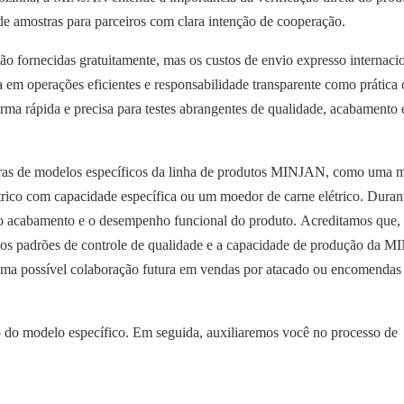
 de amostras para parceiros com clara intenção de cooperação.
 são fornecidas gratuitamente, mas os custos de envio expresso internaci
ia em operações eficientes e responsabilidade transparente como prática
rma rápida e precisa para testes abrangentes de qualidade, acabamento 
stras de modelos específicos da linha de produtos MINJAN, como uma 
étrico com capacidade específica ou um moedor de carne elétrico. Duran
, o acabamento e o desempenho funcional do produto. Acreditamos que,
r os padrões de controle de qualidade e a capacidade de produção da 
 uma possível colaboração futura em vendas por atacado ou encomendas
o do modelo específico. Em seguida, auxiliaremos você no processo de