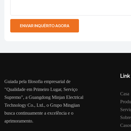
ENVIAR INQUÉRITO AGORA
Link
Guiada pela filosofia empresarial de
"Qualidade em Primeiro Lugar, Serviço
Casa
Supremo", a Guangdong Minjan Electrical
Produ
Technology Co., Ltd., o Grupo Mingjian
Serv
busca continuamente a excelência e o
Sobre
aprimoramento.
Caso