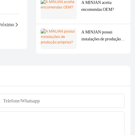
A MINJAN aceita
encomendas OEM?
Próximo
A MINJAN possui
instalações de produção
próprias?
Telefone/whatsapp