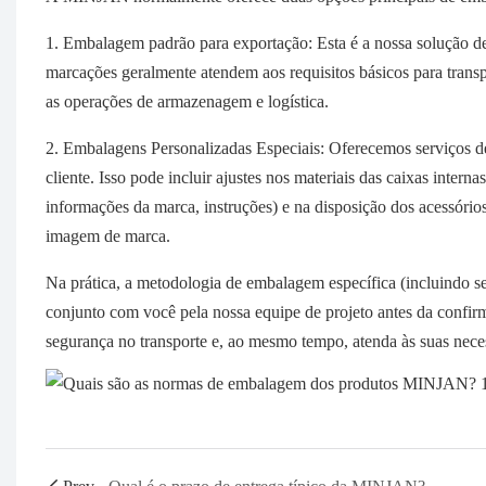
1. Embalagem padrão para exportação: Esta é a nossa solução de
marcações geralmente atendem aos requisitos básicos para transpo
as operações de armazenagem e logística.
2. Embalagens Personalizadas Especiais: Oferecemos serviços d
cliente. Isso pode incluir ajustes nos materiais das caixas intern
informações da marca, instruções) e na disposição dos acessório
imagem de marca.
Na prática, a metodologia de embalagem específica (incluindo se
conjunto com você pela nossa equipe de projeto antes da confir
segurança no transporte e, ao mesmo tempo, atenda às suas neces