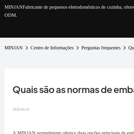
MINJAN
Fabricante de pequenos eletrodomésticos de cozinha, ofe
ODM.
MINJAN
Centro de Informações
Perguntas frequentes
Qu
Quais são as normas de em
2026-04-29
A MINJAN normalmente oferece duas opções principais de em