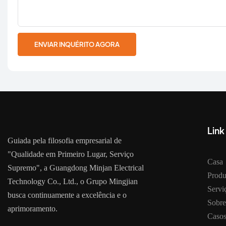
ENVIAR INQUÉRITO AGORA
Link
Guiada pela filosofia empresarial de
"Qualidade em Primeiro Lugar, Serviço
Casa
Supremo", a Guangdong Minjan Electrical
Produ
Technology Co., Ltd., o Grupo Mingjian
Serv
busca continuamente a excelência e o
Sobre
aprimoramento.
Caso