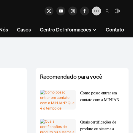
 Nós
Casos
Centro De Informações
Contato
Recomendado para você
Como posso entrar em
contato com a MINJAN?
Qual é o tempo de resposta
típico do atendimento ao
cliente?
Quais certificações de
produto ou sistema a