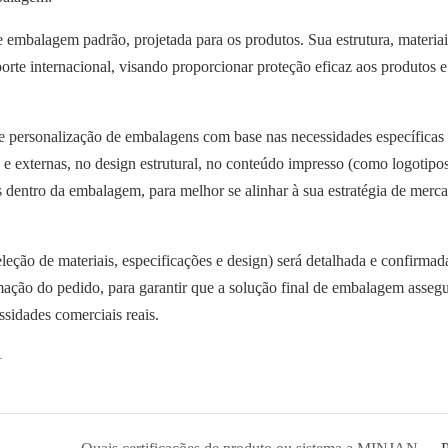
 embalagem padrão, projetada para os produtos. Sua estrutura, materiai
rte internacional, visando proporcionar proteção eficaz aos produtos e f
e personalização de embalagens com base nas necessidades específicas
as e externas, no design estrutural, no conteúdo impresso (como logotipos
s dentro da embalagem, para melhor se alinhar à sua estratégia de merc
leção de materiais, especificações e design) será detalhada e confirma
mação do pedido, para garantir que a solução final de embalagem assegu
sidades comerciais reais.