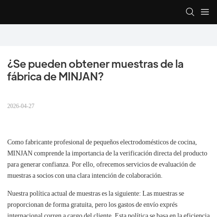
¿Se pueden obtener muestras de la 
fábrica de MINJAN?
2026-04-27
Como fabricante profesional de pequeños electrodomésticos de cocina,
MINJAN comprende la importancia de la verificación directa del producto
para generar confianza. Por ello, ofrecemos servicios de evaluación de
muestras a socios con una clara intención de colaboración.
Nuestra política actual de muestras es la siguiente: Las muestras se
proporcionan de forma gratuita, pero los gastos de envío exprés
internacional corren a cargo del cliente. Esta política se basa en la eficiencia