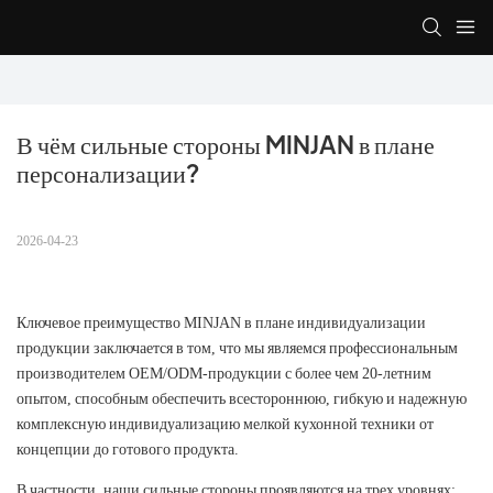
В чём сильные стороны MINJAN в плане 
персонализации?
2026-04-23
Ключевое преимущество MINJAN в плане индивидуализации
продукции заключается в том, что мы являемся профессиональным
производителем OEM/ODM-продукции с более чем 20-летним
опытом, способным обеспечить всестороннюю, гибкую и надежную
комплексную индивидуализацию мелкой кухонной техники от
концепции до готового продукта.
В частности, наши сильные стороны проявляются на трех уровнях: