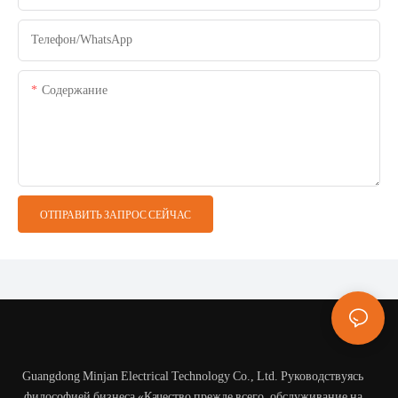
Телефон/WhatsApp
Содержание
ОТПРАВИТЬ ЗАПРОС СЕЙЧАС
Guangdong Minjan Electrical Technology Co., Ltd. Руководствуясь
философией бизнеса «Качество прежде всего, обслуживание на