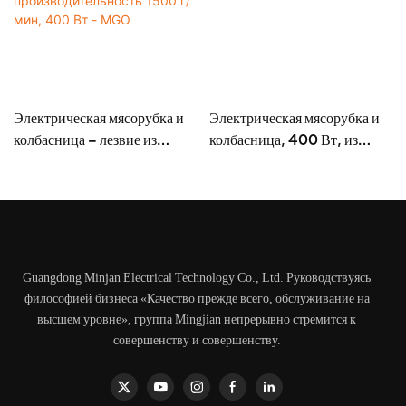
Электрическая мясорубка и
Электрическая мясорубка и
колбасница – лезвие из
колбасница, 400 Вт, из
нержавеющей стали, высокая
нержавеющей стали - MGD
производительность 1500 г/
мин, 400 Вт - MGO
Guangdong Minjan Electrical Technology Co., Ltd. Руководствуясь
философией бизнеса «Качество прежде всего, обслуживание на
высшем уровне», группа Mingjian непрерывно стремится к
совершенству и совершенству.