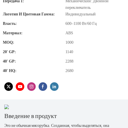
Передача 1:
Механический: Двойной
переключатель
Логотип И Цветовая Гамма:
Индивидуальный
Власть:
600–1100 Вт/60 Гц
Материал:
ABS
MOQ:
1000
20′ GP:
1140
40′ GP:
2288
40′ HQ:
2680
Введение в продукт
Это не обычная мясорубка. Созданная, чтобы выделяться, она