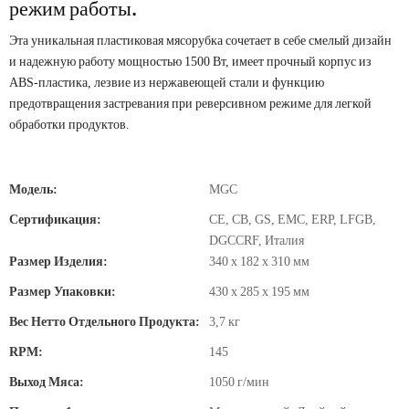
режим работы.
Эта уникальная пластиковая мясорубка сочетает в себе смелый дизайн
и надежную работу мощностью 1500 Вт, имеет прочный корпус из
ABS-пластика, лезвие из нержавеющей стали и функцию
предотвращения застревания при реверсивном режиме для легкой
обработки продуктов.
Модель:
MGC
Сертификация:
CE, CB, GS, EMC, ERP, LFGB,
DGCCRF, Италия
Размер Изделия:
340 x 182 x 310 мм
Размер Упаковки:
430 x 285 x 195 мм
Вес Нетто Отдельного Продукта:
3,7 кг
RPM:
145
Выход Мяса:
1050 г/мин