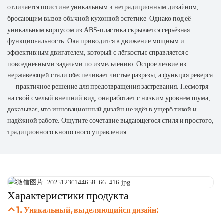
отличается поистине уникальным и нетрадиционным дизайном,
бросающим вызов обычной кухонной эстетике. Однако под её
уникальным корпусом из ABS-пластика скрывается серьёзная
функциональность. Она приводится в движение мощным и
эффективным двигателем, который с лёгкостью справляется с
повседневными задачами по измельчению. Острое лезвие из
нержавеющей стали обеспечивает чистые разрезы, а функция реверса
— практичное решение для предотвращения застревания. Несмотря
на свой смелый внешний вид, она работает с низким уровнем шума,
доказывая, что инновационный дизайн не идёт в ущерб тихой и
надёжной работе. Ощутите сочетание выдающегося стиля и простого,
традиционного кнопочного управления.
Характеристики продукта
1. Уникальный, выделяющийся дизайн: