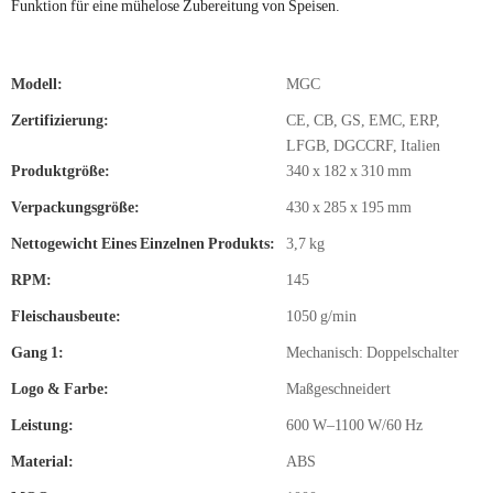
Funktion für eine mühelose Zubereitung von Speisen.
Modell:
MGC
Zertifizierung:
CE, CB, GS, EMC, ERP,
LFGB, DGCCRF, Italien
Produktgröße:
340 x 182 x 310 mm
Verpackungsgröße:
430 x 285 x 195 mm
Nettogewicht Eines Einzelnen Produkts:
3,7 kg
RPM:
145
Fleischausbeute:
1050 g/min
Gang 1:
Mechanisch: Doppelschalter
Logo & Farbe:
Maßgeschneidert
Leistung:
600 W–1100 W/60 Hz
Material:
ABS