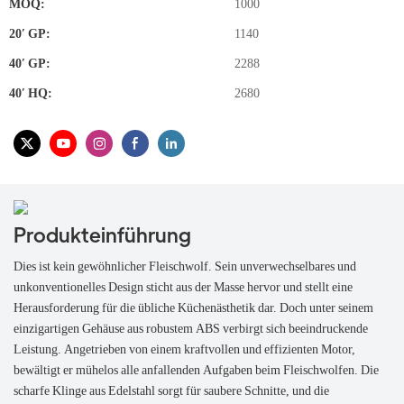
MOQ:
1000
20′ GP:
1140
40′ GP:
2288
40′ HQ:
2680
Produkteinführung
Dies ist kein gewöhnlicher Fleischwolf. Sein unverwechselbares und
unkonventionelles Design sticht aus der Masse hervor und stellt eine
Herausforderung für die übliche Küchenästhetik dar. Doch unter seinem
einzigartigen Gehäuse aus robustem ABS verbirgt sich beeindruckende
Leistung. Angetrieben von einem kraftvollen und effizienten Motor,
bewältigt er mühelos alle anfallenden Aufgaben beim Fleischwolfen. Die
scharfe Klinge aus Edelstahl sorgt für saubere Schnitte, und die