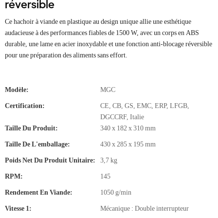
réversible
Ce hachoir à viande en plastique au design unique allie une esthétique
audacieuse à des performances fiables de 1500 W, avec un corps en ABS
durable, une lame en acier inoxydable et une fonction anti-blocage réversible
pour une préparation des aliments sans effort.
Modèle:
MGC
Certification:
CE, CB, GS, EMC, ERP, LFGB,
DGCCRF, Italie
Taille Du Produit:
340 x 182 x 310 mm
Taille De L'emballage:
430 x 285 x 195 mm
Poids Net Du Produit Unitaire:
3,7 kg
RPM:
145
Rendement En Viande:
1050 g/min
Vitesse 1:
Mécanique : Double interrupteur