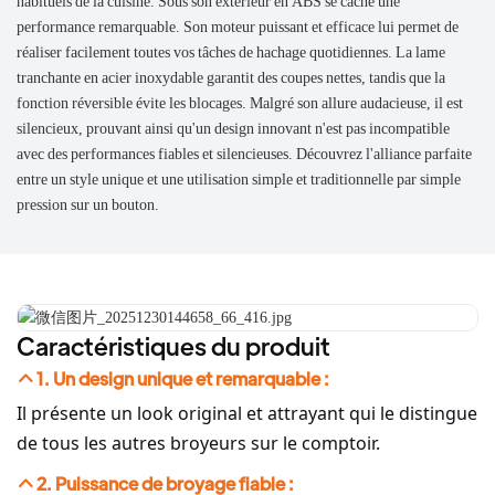
habituels de la cuisine. Sous son extérieur en ABS se cache une
performance remarquable. Son moteur puissant et efficace lui permet de
réaliser facilement toutes vos tâches de hachage quotidiennes. La lame
tranchante en acier inoxydable garantit des coupes nettes, tandis que la
fonction réversible évite les blocages. Malgré son allure audacieuse, il est
silencieux, prouvant ainsi qu'un design innovant n'est pas incompatible
avec des performances fiables et silencieuses. Découvrez l'alliance parfaite
entre un style unique et une utilisation simple et traditionnelle par simple
pression sur un bouton.
Caractéristiques du produit
1. Un design unique et remarquable :
Il présente un look original et attrayant qui le distingue
de tous les autres broyeurs sur le comptoir.
2. Puissance de broyage fiable :