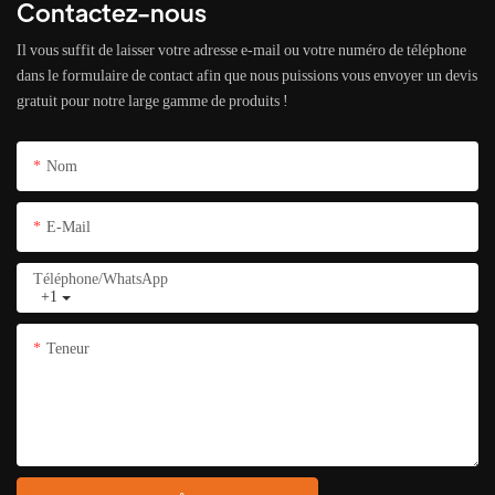
Contactez-nous
Il vous suffit de laisser votre adresse e-mail ou votre numéro de téléphone
dans le formulaire de contact afin que nous puissions vous envoyer un devis
gratuit pour notre large gamme de produits !
Nom
E-Mail
Téléphone/WhatsApp
+1
Teneur