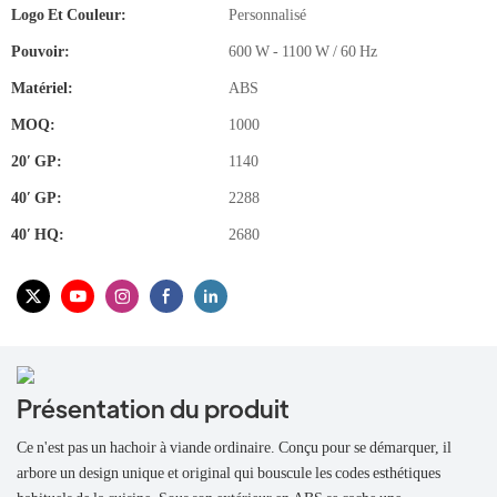
Logo Et Couleur:
Personnalisé
Pouvoir:
600 W - 1100 W / 60 Hz
Matériel:
ABS
MOQ:
1000
20′ GP:
1140
40′ GP:
2288
40′ HQ:
2680
Présentation du produit
Ce n'est pas un hachoir à viande ordinaire. Conçu pour se démarquer, il
arbore un design unique et original qui bouscule les codes esthétiques