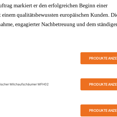
ftrag markiert er den erfolgreichen Beginn einer
mit einem qualitätsbewussten europäischen Kunden. Di
ufnahme, engagierter Nachbetreuung und dem ständige
PRODUKTE ANZE
PRODUKTE ANZE
trischer Milchaufschäumer MFH02
PRODUKTE ANZE