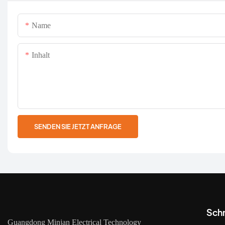
Name
Inhalt
SENDEN SIE JETZT ANFRAGE
Schn
Guangdong Minjan Electrical Technology