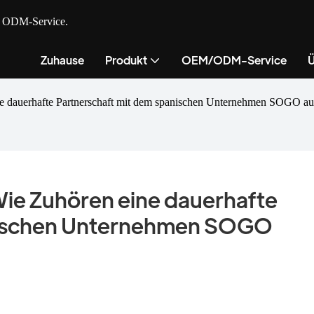
nd ODM-Service.
Zuhause
Produkt
OEM/ODM-Service
Ü
ne dauerhafte Partnerschaft mit dem spanischen Unternehmen SOGO au
Wie Zuhören eine dauerhafte 
nischen Unternehmen SOGO 