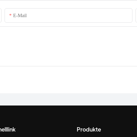
E-Mail
elllink
Produkte