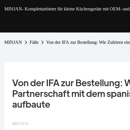
MINJAN
- Komplettanbieter für kleine Küchengeräte mit OEM- u
MINJAN
Fälle
Von der IFA zur Bestellung: Wie Zuhören ei
Von der IFA zur Bestellung: 
Partnerschaft mit dem spa
aufbaute
2025-12-11