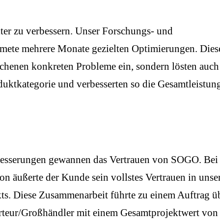
ter zu verbessern. Unser Forschungs- und
mete mehrere Monate gezielten Optimierungen. Dies
chenen konkreten Probleme ein, sondern lösten auch
duktkategorie und verbesserten so die Gesamtleistun
erbesserungen gewannen das Vertrauen von SOGO. Bei
on äußerte der Kunde sein vollstes Vertrauen in unse
kts. Diese Zusammenarbeit führte zu einem Auftrag ü
teur/Großhändler mit einem Gesamtprojektwert von 