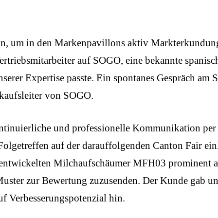
lin, um in den Markenpavillons aktiv Markterkundun
ertriebsmitarbeiter auf SOGO, eine bekannte spanisc
serer Expertise passte. Ein spontanes Gespräch am 
nkaufsleiter von SOGO.
ontinuierliche und professionelle Kommunikation per
olgetreffen auf der darauffolgenden Canton Fair ein
u entwickelten Milchaufschäumer MFH03 prominent 
Muster zur Bewertung zuzusenden. Der Kunde gab un
uf Verbesserungspotenzial hin.