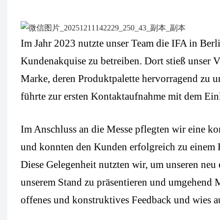
Im Jahr 2023 nutzte unser Team die IFA in Ber
Kundenakquise zu betreiben. Dort stieß unser V
Marke, deren Produktpalette hervorragend zu un
führte zur ersten Kontaktaufnahme mit dem Ei
Im Anschluss an die Messe pflegten wir eine k
und konnten den Kunden erfolgreich zu einem F
Diese Gelegenheit nutzten wir, um unseren ne
unserem Stand zu präsentieren und umgehend 
offenes und konstruktives Feedback und wies a