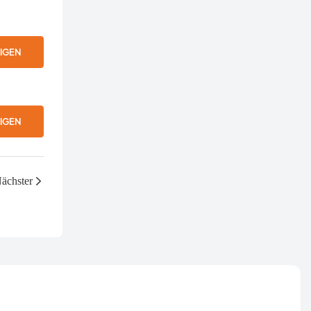
IGEN
IGEN
ächster