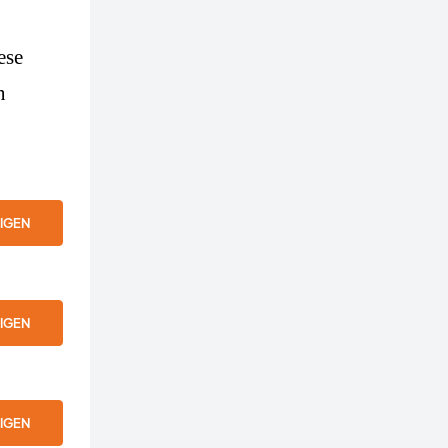
ese
n
IGEN
IGEN
IGEN