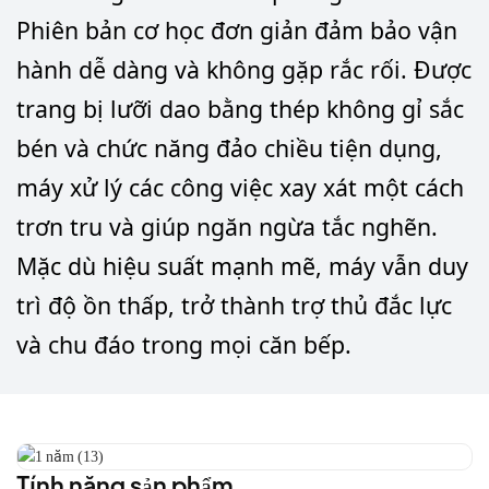
Phiên bản cơ học đơn giản đảm bảo vận
hành dễ dàng và không gặp rắc rối. Được
trang bị lưỡi dao bằng thép không gỉ sắc
bén và chức năng đảo chiều tiện dụng,
máy xử lý các công việc xay xát một cách
trơn tru và giúp ngăn ngừa tắc nghẽn.
Mặc dù hiệu suất mạnh mẽ, máy vẫn duy
trì độ ồn thấp, trở thành trợ thủ đắc lực
và chu đáo trong mọi căn bếp.
Tính năng sản phẩm