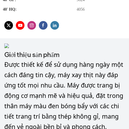
40′ HQ:
4056
Giới thiệu sản phẩm
Được thiết kế để sử dụng hàng ngày một
cách đáng tin cậy, máy xay thịt này đáp
ứng tốt mọi nhu cầu. Máy được trang bị
động cơ mạnh mẽ và hiệu quả, đặt trong
thân máy màu đen bóng bẩy với các chi
tiết trang trí bằng thép không gỉ, mang
đến vẻ ngoài bền bỉ và phong cách.