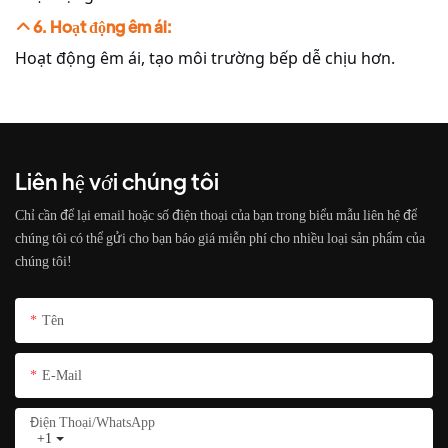
6. Hoạt động êm ái:
Hoạt động êm ái, tạo môi trường bếp dễ chịu hơn.
Liên hệ với chúng tôi
Chỉ cần để lại email hoặc số điện thoại của bạn trong biểu mẫu liên hệ để
chúng tôi có thể gửi cho bạn báo giá miễn phí cho nhiều loại sản phẩm của
chúng tôi!
Tên
E-Mail
Điện Thoại/whatsApp
+1