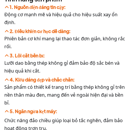
1. Nguồn điện đáng tin cậy:
Động cơ mạnh mẽ và hiệu quả cho hiệu suất xay ổn
định.
2. Điều khiển cơ học dễ dàng:
Phiên bản cơ khí mang lại thao tác đơn giản, không rắc
rối.
3. Lõi cắt bền bỉ:
Lưỡi dao bằng thép không gỉ đảm bảo độ sắc bén và
hiệu quả khi cắt.
4. Kiểu dáng đẹp và chắc chắn:
Sản phẩm có thiết kế trang trí bằng thép không gỉ trên
nền thân màu đen, mang đến vẻ ngoài hiện đại và bền
bỉ.
5. Ngăn ngừa kẹt máy:
Chức năng đảo chiều giúp loại bỏ tắc nghẽn, đảm bảo
hoạt động trơn tru.