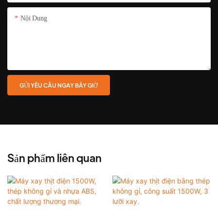
Nội Dung
GỬI YÊU CẦU NGAY BÂY GIỜ
Sản phẩm liên quan