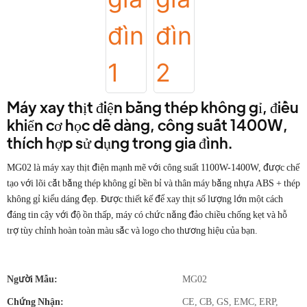
Máy xay thịt điện bằng thép không gỉ, điều
khiển cơ học dễ dàng, công suất 1400W,
thích hợp sử dụng trong gia đình.
MG02 là máy xay thịt điện mạnh mẽ với công suất 1100W-1400W, được chế
tạo với lõi cắt bằng thép không gỉ bền bỉ và thân máy bằng nhựa ABS + thép
không gỉ kiểu dáng đẹp. Được thiết kế để xay thịt số lượng lớn một cách
đáng tin cậy với độ ồn thấp, máy có chức năng đảo chiều chống kẹt và hỗ
trợ tùy chỉnh hoàn toàn màu sắc và logo cho thương hiệu của bạn.
Người Mẫu:
MG02
Chứng Nhận:
CE, CB, GS, EMC, ERP,