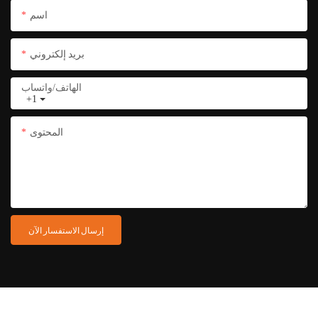
اسم
بريد إلكتروني
الهاتف/واتساب
+1
المحتوى
إرسال الاستفسار الآن