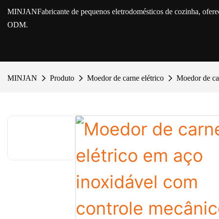
MINJAN
Fabricante de pequenos eletrodomésticos de cozinha, ofe
ODM.
MINJAN
Produto
Moedor de carne elétrico
Moedor de ca