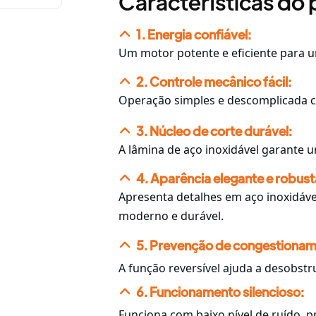
Características do
1. Energia confiável:
Um motor potente e eficiente para
2. Controle mecânico fácil:
Operação simples e descomplicada 
3. Núcleo de corte durável:
A lâmina de aço inoxidável garante um
4. Aparência elegante e robust
Apresenta detalhes em aço inoxidáve
moderno e durável.
5. Prevenção de congestionam
A função reversível ajuda a desobst
6. Funcionamento silencioso:
Funciona com baixo nível de ruído,