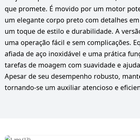
que promete. É movido por um motor poten
um elegante corpo preto com detalhes em 
um toque de estilo e durabilidade. A vers
uma operação fácil e sem complicações. 
afiada de aço inoxidável e uma prática funç
tarefas de moagem com suavidade e ajuda 
Apesar de seu desempenho robusto, manté
tornando-se um auxiliar atencioso e eficie