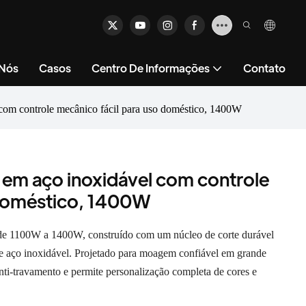
 Nós
Casos
Centro De Informações
Contato
 com controle mecânico fácil para uso doméstico, 1400W
 em aço inoxidável com controle
 doméstico, 1400W
de 1100W a 1400W, construído com um núcleo de corte durável
 aço inoxidável. Projetado para moagem confiável em grande
nti-travamento e permite personalização completa de cores e