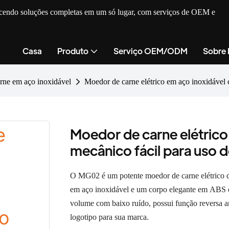
recendo soluções completas em um só lugar, com serviços de OEM e
Casa
Produto
Serviço OEM/ODM
Sobre
rne em aço inoxidável
Moedor de carne elétrico em aço inoxidável
Moedor de carne elétrico
mecânico fácil para uso
O MG02 é um potente moedor de carne elétrico 
em aço inoxidável e um corpo elegante em ABS e
volume com baixo ruído, possui função reversa a
logotipo para sua marca.