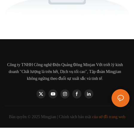
Công ty TNHH Công nghệ Điện Quảng Đông Minjan Với triết lý kinh
doanh "Chất lượng là trên hết, Dịch vụ tối cao", Tập đoàn Mingjian
không ngừng theo đuổi sự xuất sắc và tinh tế.
Bản quyền © 2025 Mingjian |
Chính sách bảo mật
của sơ đồ trang web