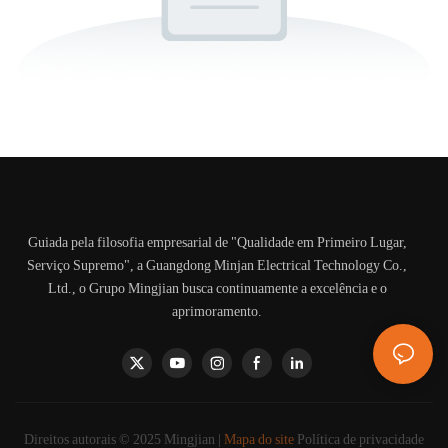
Guiada pela filosofia empresarial de "Qualidade em Primeiro Lugar,
Serviço Supremo", a Guangdong Minjan Electrical Technology Co.,
Ltd., o Grupo Mingjian busca continuamente a excelência e o
aprimoramento.
Direitos autorais © 2025 Mingjian |
Mapa do site
Política de privacidade