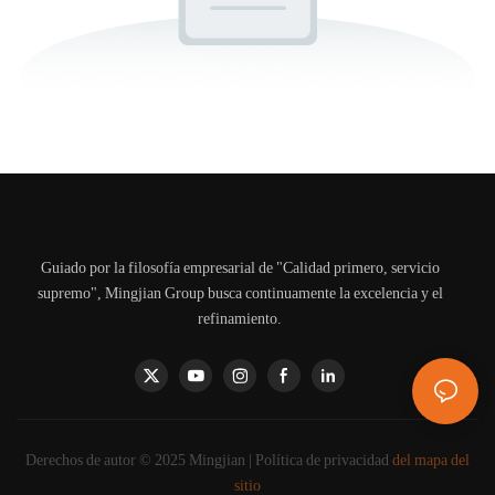
Guiado por la filosofía empresarial de "Calidad primero, servicio
supremo", Mingjian Group busca continuamente la excelencia y el
refinamiento.
Derechos de autor © 2025 Mingjian |
Política de privacidad
del mapa del
sitio