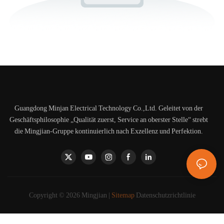
Guangdong Minjan Electrical Technology Co.,Ltd. Geleitet von der
Geschäftsphilosophie „Qualität zuerst, Service an oberster Stelle“ strebt
die Mingjian-Gruppe kontinuierlich nach Exzellenz und Perfektion.
Copyright © 2026 Mingjian |
Sitemap
Datenschutzrichtlinie