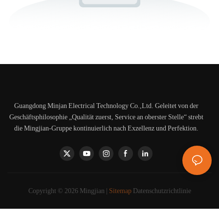
Guangdong Minjan Electrical Technology Co.,Ltd. Geleitet von der
Geschäftsphilosophie „Qualität zuerst, Service an oberster Stelle“ strebt
die Mingjian-Gruppe kontinuierlich nach Exzellenz und Perfektion.
Copyright © 2026 Mingjian |
Sitemap
Datenschutzrichtlinie