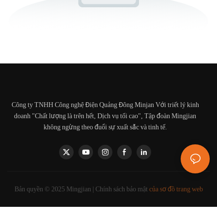
Công ty TNHH Công nghệ Điện Quảng Đông Minjan Với triết lý kinh
doanh "Chất lượng là trên hết, Dịch vụ tối cao", Tập đoàn Mingjian
không ngừng theo đuổi sự xuất sắc và tinh tế.
Bản quyền © 2025 Mingjian |
Chính sách bảo mật
của sơ đồ trang web