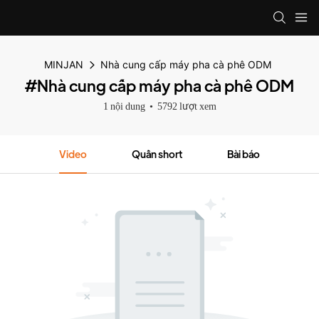
MINJAN
Nhà cung cấp máy pha cà phê ODM
#Nhà cung cấp máy pha cà phê ODM
1 nội dung
5792 lượt xem
Video
Quần short
Bài báo