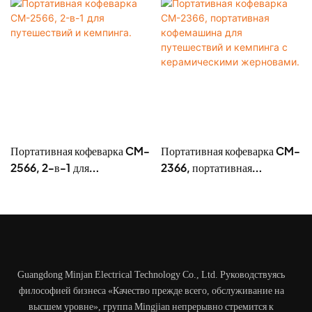
Портативная кофеварка CM-
Портативная кофеварка CM-
2566, 2-в-1 для
2366, портативная
путешествий и кемпинга.
кофемашина для
путешествий и кемпинга с
керамическими жерновами.
Guangdong Minjan Electrical Technology Co., Ltd. Руководствуясь
философией бизнеса «Качество прежде всего, обслуживание на
высшем уровне», группа Mingjian непрерывно стремится к