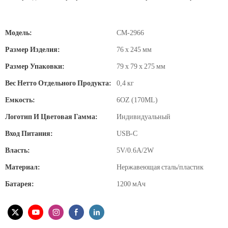
Модель:
CM-2966
Размер Изделия:
76 x 245 мм
Размер Упаковки:
79 x 79 x 275 мм
Вес Нетто Отдельного Продукта:
0,4 кг
Емкость:
6OZ (170ML)
Логотип И Цветовая Гамма:
Индивидуальный
Вход Питания:
USB-C
Власть:
5V/0.6A/2W
Материал:
Нержавеющая сталь/пластик
Батарея:
1200 мАч