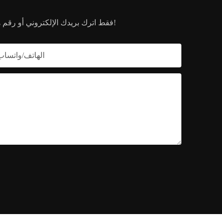
فقط اترك بريدك الإلكتروني أو رقم هاتفك في نموذج الاتصال حتى نتمكن من إرسال عرض أسعار مجاني لك لمجموعة واسعة من المنتجات لدينا!
الهاتف/واتساب