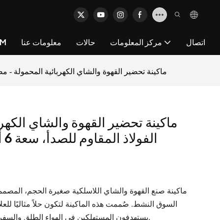
اتصال
مركز المعلومات
حالات
معلومات عنا
خد
ماكينة تحضير القهوة والشاي الكهربائية المحمولة - مصنوعة من الفولاذ المقاوم للص
ماكينة تحضير القهوة والشاي الكهر
ال
السوق النشط. صُممت هذه الماكينة لتكون حلاً مثاليًا للعل
يستهدفون المستهلكين في الهواء الطلق والسفر والتنقل، فهي تحوّل أي مكان إلى مقهى شخصي.