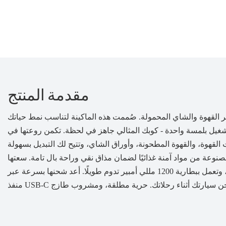
مقدمة المنتج
ر القهوة والشاي المحمولة. صُممت هذه الماكينة لتناسب نمط حياتك
شغيل بلمسة واحدة - كوبك المثالي جاهز في لحظة. تكمن روعتها في
القهوة، والقهوة المطحونة، وأوراق الشاي، وتتيح لك التبديل بسهولة
عة من مواد آمنة غذائيًا لضمان مذاق نقي وراحة بال تامة. سعتها
الكبيرة التي تبلغ 6 أونصات تروي عطشك، وتعمل ببطارية 1200 مللي أمبير تدوم طويلًا. أعد شحنها بسرعة عبر