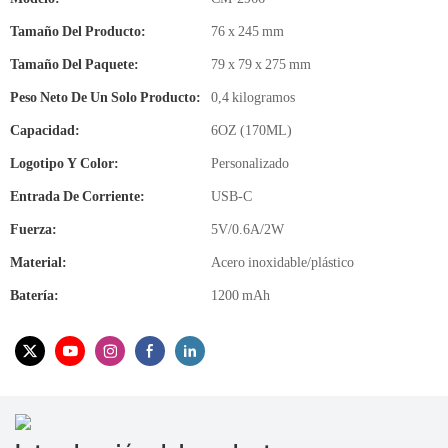
Tamaño Del Producto:
76 x 245 mm
Tamaño Del Paquete:
79 x 79 x 275 mm
Peso Neto De Un Solo Producto:
0,4 kilogramos
Capacidad:
6OZ (170ML)
Logotipo Y Color:
Personalizado
Entrada De Corriente:
USB-C
Fuerza:
5V/0.6A/2W
Material:
Acero inoxidable/plástico
Batería:
1200 mAh