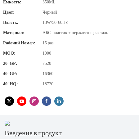
Емкость:
350ML
Цвет:
Черный
Власть:
18W/50-60HZ
Материал:
АБС-пластик + нержавеющая сталь
Рабочий Номер:
15 раз
MOQ:
1000
20′ GP:
7520
40′ GP:
16360
40′ HQ:
18720
Введение в продукт