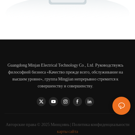
Guangdong Minjan Electrical Technology Co., Ltd. Руководствуясь
философией бизнеса «Качество прежде всего, обслуживание на
высшем уровне», группа Mingjian непрерывно стремится к
совершенству и совершенству.
Авторские права © 2025 Минцзянь |
Политика конфиденциальности
карты сайта