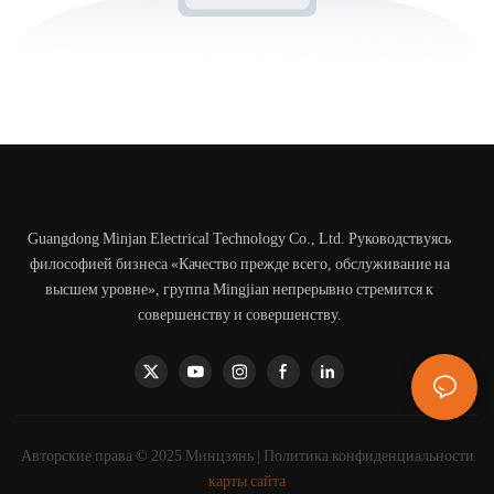
Guangdong Minjan Electrical Technology Co., Ltd. Руководствуясь
философией бизнеса «Качество прежде всего, обслуживание на
высшем уровне», группа Mingjian непрерывно стремится к
совершенству и совершенству.
Авторские права © 2025 Минцзянь |
Политика конфиденциальности
карты сайта