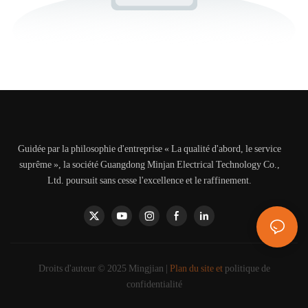
Guidée par la philosophie d'entreprise « La qualité d'abord, le service
suprême », la société Guangdong Minjan Electrical Technology Co.,
Ltd. poursuit sans cesse l'excellence et le raffinement.
Droits d'auteur © 2025 Mingjian |
Plan du site et
politique de
confidentialité