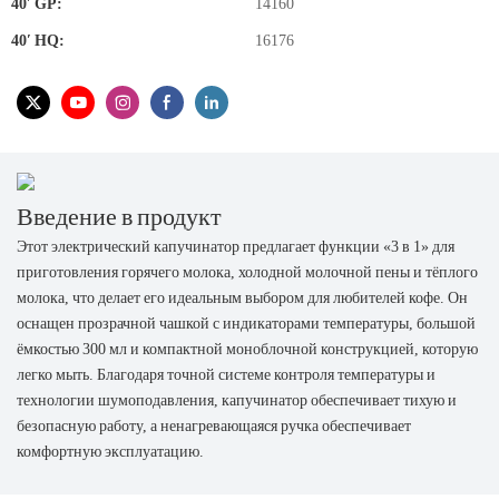
40′ GP:
14160
40′ HQ:
16176
Введение в продукт
Этот электрический капучинатор предлагает функции «3 в 1» для
приготовления горячего молока, холодной молочной пены и тёплого
молока, что делает его идеальным выбором для любителей кофе. Он
оснащен прозрачной чашкой с индикаторами температуры, большой
ёмкостью 300 мл и компактной моноблочной конструкцией, которую
легко мыть. Благодаря точной системе контроля температуры и
технологии шумоподавления, капучинатор обеспечивает тихую и
безопасную работу, а ненагревающаяся ручка обеспечивает
комфортную эксплуатацию.