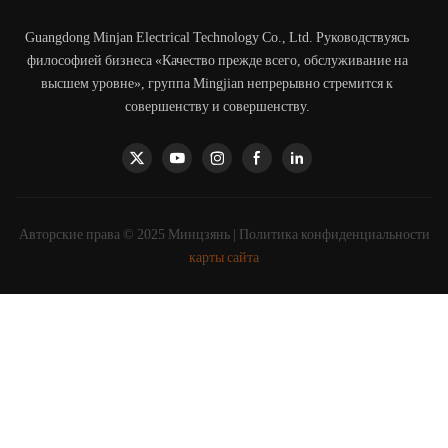
Guangdong Minjan Electrical Technology Co., Ltd. Руководствуясь
философией бизнеса «Качество прежде всего, обслуживание на
высшем уровне», группа Mingjian непрерывно стремится к
совершенству и совершенству.
Авторские права © 2025 Минцзянь |
Политика конфиденциальности
карты сайта