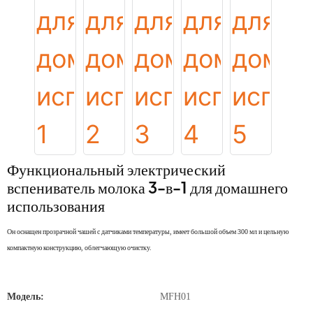
Функциональный электрический
вспениватель молока 3-в-1 для домашнего
использования
Он оснащен прозрачной чашей с датчиками температуры, имеет большой объем 300 мл и цельную
компактную конструкцию, облегчающую очистку.
Модель:
MFH01