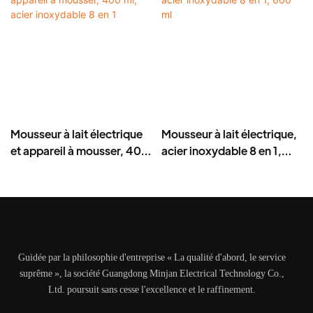
Mousseur à lait électrique
Mousseur à lait électrique,
et appareil à mousser, 400
acier inoxydable 8 en 1,
ml, acier inoxydable 8 en 1
600 ml
Guidée par la philosophie d'entreprise « La qualité d'abord, le service
suprême », la société Guangdong Minjan Electrical Technology Co.,
Ltd. poursuit sans cesse l'excellence et le raffinement.