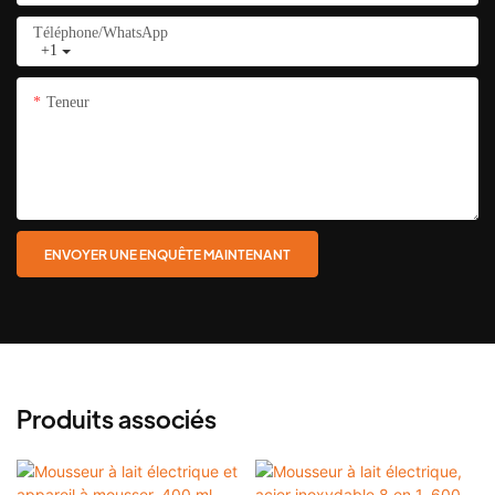
Téléphone/WhatsApp
+1
Teneur
ENVOYER UNE ENQUÊTE MAINTENANT
Produits associés