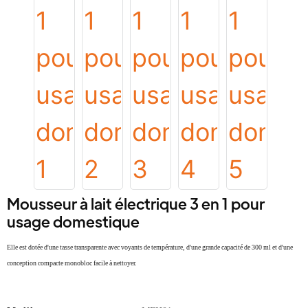
Mousseur à lait électrique 3 en 1 pour
usage domestique
Elle est dotée d'une tasse transparente avec voyants de température, d'une grande capacité de 300 ml et d'une
conception compacte monobloc facile à nettoyer.