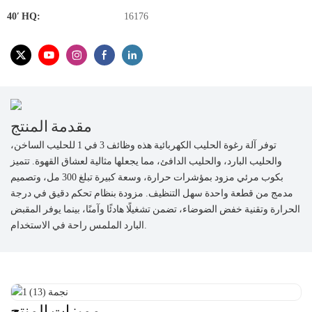
40′ HQ:
16176
مقدمة المنتج
توفر آلة رغوة الحليب الكهربائية هذه وظائف 3 في 1 للحليب الساخن،
والحليب البارد، والحليب الدافئ، مما يجعلها مثالية لعشاق القهوة. تتميز
بكوب مرئي مزود بمؤشرات حرارة، وسعة كبيرة تبلغ 300 مل، وتصميم
مدمج من قطعة واحدة سهل التنظيف. مزودة بنظام تحكم دقيق في درجة
الحرارة وتقنية خفض الضوضاء، تضمن تشغيلًا هادئًا وآمنًا، بينما يوفر المقبض
البارد الملمس راحة في الاستخدام.
مميزات المنتج