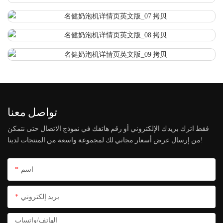
تواصل معنا
فقط اترك بريدك الإلكتروني أو رقم هاتفك في نموذج الاتصال حتى نتمكن
من إرسال عرض أسعار مجاني لك لمجموعة واسعة من المنتجات لدينا!
اسم
بريد إلكتروني
الهاتف/واتساب