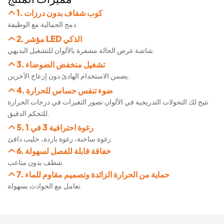
1. كوب شفاف بدون درزات
دمج الجمالية مع الوظيفة.
2. مؤشر LED الذكي
شاشة عرض الحالة مشفرة بالألوان للتشغيل البديهي.
3. تشغيل منخفض الضوضاء
يضمن الاستخدام الهادئ دون إزعاج الآخرين.
4. ضوء تنفس حساس للحرارة
تتيح لك التحولات التدريجية في الألوان تصور التغيرات في درجات الحرارة
للتحكم الدقيق.
5. رغوة احترافية 3 في 1
رغوة ساخنة، رغوة باردة، حليب دافئ
6. خفاقة قابلة للفصل لسهولة
شطف بدون متاعب.
7. حماية من الحرارة الزائدة وتصميم مقاوم للماء
تعامل مع الحوادث بسهولة.