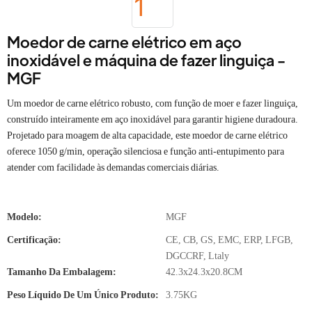
Moedor de carne elétrico em aço
inoxidável e máquina de fazer linguiça -
MGF
Um moedor de carne elétrico robusto, com função de moer e fazer linguiça,
construído inteiramente em aço inoxidável para garantir higiene duradoura.
Projetado para moagem de alta capacidade, este moedor de carne elétrico
oferece 1050 g/min, operação silenciosa e função anti-entupimento para
atender com facilidade às demandas comerciais diárias.
Modelo:
MGF
Certificação:
CE, CB, GS, EMC, ERP, LFGB,
DGCCRF, Ltaly
Tamanho Da Embalagem:
42.3x24.3x20.8CM
Peso Líquido De Um Único Produto:
3.75KG