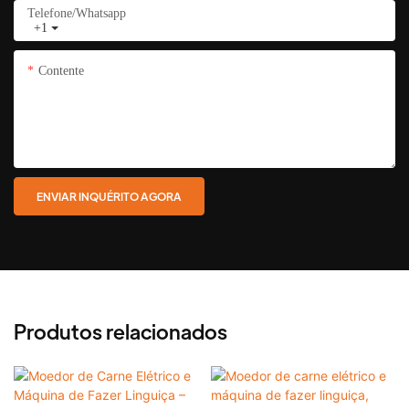
Telefone/whatsapp
+1
Contente
ENVIAR INQUÉRITO AGORA
Produtos relacionados