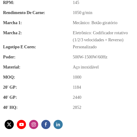
RPM:
145
Rendimento De Carne:
1050 g/min
Marcha 1:
Mecânico: Botão giratório
Marcha 2:
Eletrônico: Codificador rotativo
(1/2/3 velocidades + Reverso)
Logotipo E Cores:
Personalizado
Poder:
500W-1500W/60Hz
Material:
Aço inoxidável
MOQ:
1000
20′ GP:
1184
40′ GP:
2440
40′ HQ:
2852