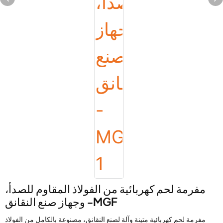
مفرمة لحم كهربائية من الفولاذ المقاوم للصدأ،
وجهاز صنع النقانق -MGF
مفرمة لحم كهربائية متينة وآلة لصنع النقانق، مصنوعة بالكامل من الفولاذ