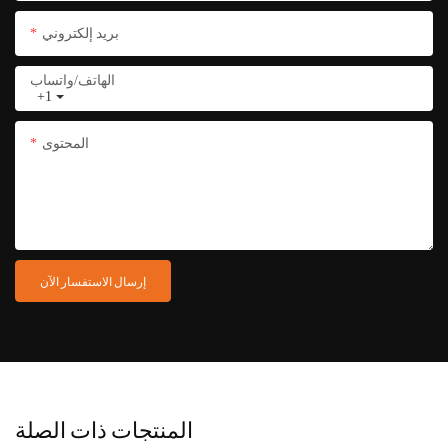
بريد إلكتروني
الهاتف/واتساب
+1
المحتوى
إرسال الاستفسار الآن
المنتجات ذات الصلة