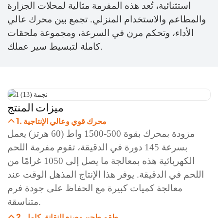
استثنائية، تُعد هذه المفرمة مثالية لمحلات الجزارة
والمطاعم والاستخدام المنزلي. تجمع بين محرك عالي
الأداء، وتحكم مرن في السرعة، ومجموعة ملحقات
كاملة لتبسيط سير عملك.
ميزات المنتج
1. محرك قوي وعالي الإنتاجية
مزودة بمحرك بقوة 500-1500 واط (60 هرتز) يعمل
بسرعة 145 دورة في الدقيقة، تقوم مفرمة اللحم
الكهربائية هذه بمعالجة ما يصل إلى 1050 غرامًا من
اللحم في الدقيقة. يوفر هذا الإنتاج المذهل الوقت عند
معالجة كميات كبيرة مع الحفاظ على جودة فرم
متناسقة.
2. طقم طحن وصنع النقانق كامل