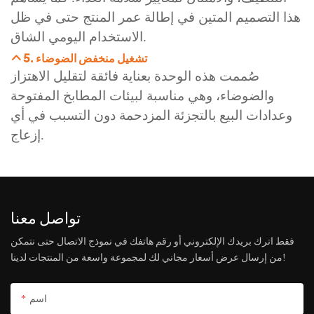
هذا التصميم المتين في إطالة عمر المنتج حتى في ظل
الاستخدام اليومي الشاق.
5. تشغيل منخفض الضوضاء
صُممت هذه الوحدة بعناية فائقة لتقليل الاهتزاز
والضوضاء، وهي مناسبة لبيئات المطابخ المفتوحة
وعدادات البيع بالتجزئة المزدحمة دون التسبب في أي
إزعاج.
تواصل معنا
فقط اترك بريدك الإلكتروني أو رقم هاتفك في نموذج الاتصال حتى نتمكن
من إرسال عرض أسعار مجاني لك لمجموعة واسعة من المنتجات لدينا!
اسم