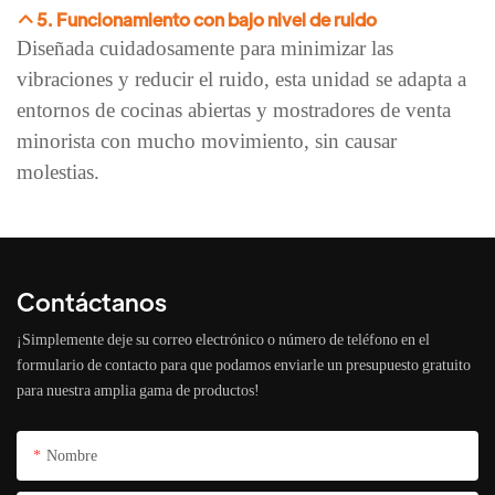
5. Funcionamiento con bajo nivel de ruido
Diseñada cuidadosamente para minimizar las
vibraciones y reducir el ruido, esta unidad se adapta a
entornos de cocinas abiertas y mostradores de venta
minorista con mucho movimiento, sin causar
molestias.
Contáctanos
¡Simplemente deje su correo electrónico o número de teléfono en el
formulario de contacto para que podamos enviarle un presupuesto gratuito
para nuestra amplia gama de productos!
Nombre