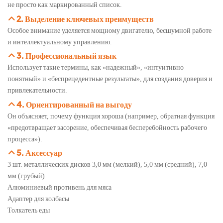
не просто как маркированный список.
2. Выделение ключевых преимуществ
Особое внимание уделяется мощному двигателю, бесшумной работе
и интеллектуальному управлению.
3. Профессиональный язык
Использует такие термины, как «надежный», «интуитивно
понятный» и «беспрецедентные результаты», для создания доверия и
привлекательности.
4. Ориентированный на выгоду
Он объясняет, почему функция хороша (например, обратная функция
«предотвращает засорение, обеспечивая бесперебойность рабочего
процесса»).
5. Аксессуар
3 шт. металлических дисков 3,0 мм (мелкий), 5,0 мм (средний), 7,0
мм (грубый)
Алюминиевый противень для мяса
Адаптер для колбасы
Толкатель еды