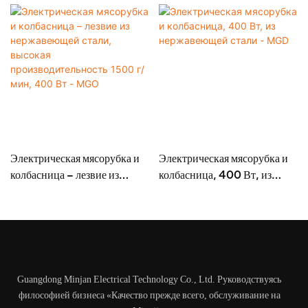
Электрическая мясорубка и
Электрическая мясорубка и
колбасница – лезвие из
колбасница, 400 Вт, из
нержавеющей стали, высокая
нержавеющей стали - MGD
производительность 1500 г/
мин, 400 Вт - MGO
Guangdong Minjan Electrical Technology Co., Ltd. Руководствуясь
философией бизнеса «Качество прежде всего, обслуживание на