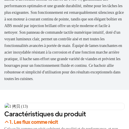
performances optimales et une grande durabilité, même pour les tâches les
plus exigeantes. Son fonctionnement est remarquablement silencieux grâce
à son moteur à courant continu de pointe, tandis que son élégant boîtier en
ABS moulé par injection brillant offre un style moderne et facile à
nettoyer. Son panneau de commande tactile numérique intuitif, doté d'un
voyant lumineux clair, permet un contrôle aisé et met toutes les
fonctionnalités avancées à portée de main. Équipé de lames tranchantes en
acier inoxydable résistant à la corrosion et d'une fonction marche arrière
pratique, il hache sans effort une grande variété de viandes et prévient les
bourrages pour un fonctionnement fluide et continu. Ce hachoir allie
robustesse et simplicité d'utilisation pour des résultats exceptionnels dans
toutes les cuisines.
Caractéristiques du produit
1. Les flux comme récit
Cela se lit comme un récit cohérent de qualité et de performance, et non