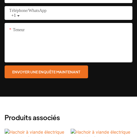
Téléphone/WhatsApp
+1
Teneur
ENVOYER UNE ENQUÊTE MAINTENANT
Produits associés