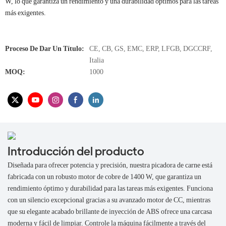
W, lo que garantiza un rendimiento y una durabilidad óptimos para las tareas
más exigentes.
Proceso De Dar Un Título:
CE, CB, GS, EMC, ERP, LFGB, DGCCRF,
Italia
MOQ:
1000
Introducción del producto
Diseñada para ofrecer potencia y precisión, nuestra picadora de carne está
fabricada con un robusto motor de cobre de 1400 W, que garantiza un
rendimiento óptimo y durabilidad para las tareas más exigentes. Funciona
con un silencio excepcional gracias a su avanzado motor de CC, mientras
que su elegante acabado brillante de inyección de ABS ofrece una carcasa
moderna y fácil de limpiar. Controle la máquina fácilmente a través del