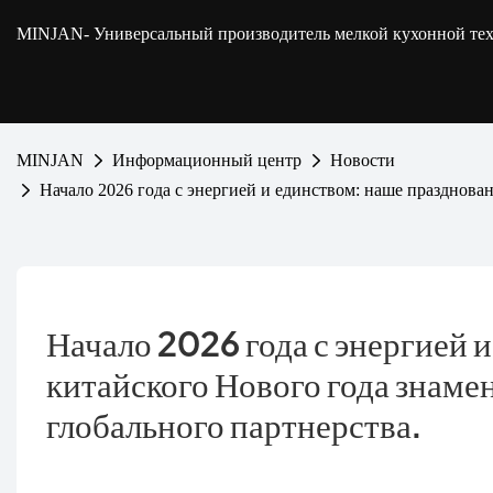
MINJAN
- Универсальный производитель мелкой кухонной т
MINJAN
Информационный центр
Новости
Начало 2026 года с энергией и единством: наше празднова
Начало 2026 года с энергией и
китайского Нового года знаме
глобального партнерства.