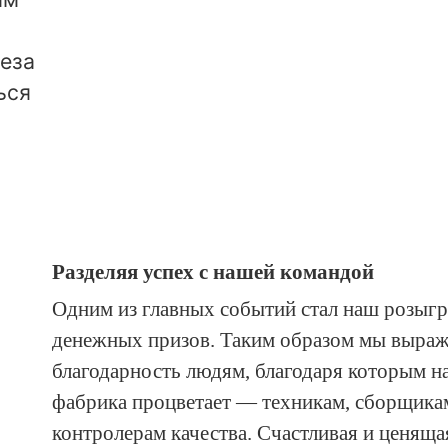
пеза
ься
Разделяя успех с нашей командой
Одним из главных событий стал наш розыг
денежных призов. Таким образом мы выра
благодарность людям, благодаря которым н
фабрика процветает — техникам, сборщика
контролерам качества. Счастливая и ценяща