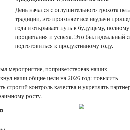
День начался с оглушительного грохота пет
традиции, это прогоняет все неудачи прош
года и открывает путь к будущему, полному
процветания и успеха. Это был идеальный 
подготовиться к продуктивному году.
ыл мероприятие, поприветствовав наших
кнул наши общие цели на 2026 год: повысить
ь строгий контроль качества и укреплять партне
заимному росту.
о
ым