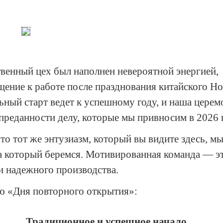
твенный цех был наполнен невероятной энергией,
ение к работе после празднования китайского Н
ьный старт ведет к успешному году, и наша церем
преданности делу, которые мы привносим в 2026 
о тот же энтузиазм, который вы видите здесь, м
 который беремся. Мотивированная команда — э
и надежного производства.
ю «Дня повторного открытия»:
Традиционное и успешное начало