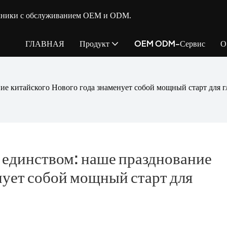
ехники с обслуживанием OEM и ODM.
ГЛАВНАЯ
Продукт
OEM ODM-Сервис
О
ние китайского Нового года знаменует собой мощный старт для г
 единством: наше празднование 
нует собой мощный старт для 