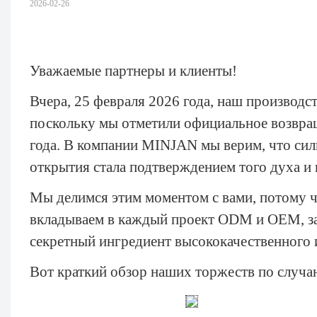
2026-02-26
Уважаемые партнеры и клиенты!
Вчера, 25 февраля 2026 года, наш производс
поскольку мы отметили официальное возвращ
года. В компании MINJAN мы верим, что сил
открытия стала подтверждением того духа и 
Мы делимся этим моментом с вами, потому чт
вкладываем в каждый проект ODM и OEM, за
секретный ингредиент высококачественного 
Вот краткий обзор наших торжеств по случа