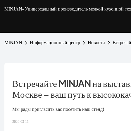
MINJAN
- Универсальный производитель мелкой кухонной т
MINJAN
Информационный центр
Новости
Встреча
Встречайте MINJAN на выст
Москве – ваш путь к высокока
Мы рады пригласить вас посетить наш стенд!
2026-03-11