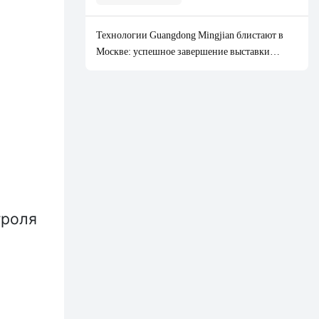
класса.
Технологии Guangdong Mingjian блистают в
Москве: успешное завершение выставки
HOUSEHOLD EXPO 2026.
троля