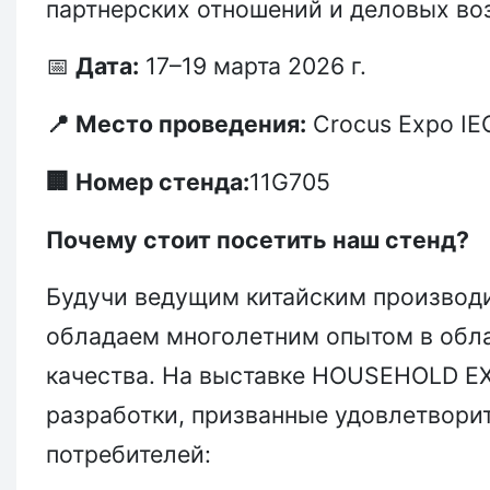
партнерских отношений и деловых во
Дата:
17–19 марта 2026 г.
📅
Место проведения:
Crocus Expo IE
📍
Номер стенда:
11G705
🏢
Почему стоит посетить наш стенд?
Будучи ведущим китайским произво
обладаем многолетним опытом в обла
качества. На выставке HOUSEHOLD E
разработки, призванные удовлетвор
потребителей: