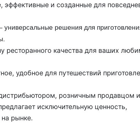
, эффективные и созданные для повседне
– универсальные решения для приготовлени
ы.
ну ресторанного качества для ваших люб
ное, удобное для путешествий приготовл
ы дистрибьютором, розничным продавцом 
предлагает исключительную ценность,
 на рынке.