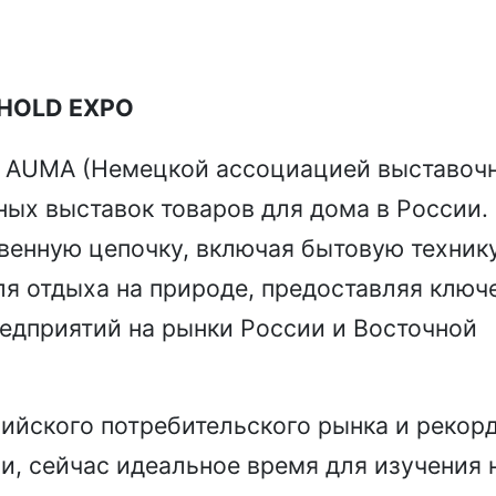
EHOLD EXPO
 AUMA (Немецкой ассоциацией выставоч
ых выставок товаров для дома в России.
венную цепочку, включая бытовую технику
ля отдыха на природе, предоставляя ключ
едприятий на рынки России и Восточной
ийского потребительского рынка и рекор
и, сейчас идеальное время для изучения 