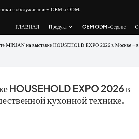
ехники с обслуживанием OEM и ODM.
ГЛАВНАЯ
Продукт
OEM ODM-Сервис
О
йте MINJAN на выставке HOUSEHOLD EXPO 2026 в Москве – ваш
авке HOUSEHOLD EXPO 2026 в 
чественной кухонной технике.