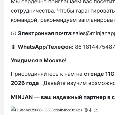
Мы сердечно приглашаем вас посетит
сотрудничества. Чтобы гарантироват
командой, рекомендуем запланироват
Электронная почта:
sales@minjanap
📧
WhatsApp/Телефон:
86 181447548
📱
Увидимся в Москве!
Присоединяйтесь к нам на
стенде 11G
2026 года
. Давайте изучим возможно
MINJAN — ваш надежный партнер в с