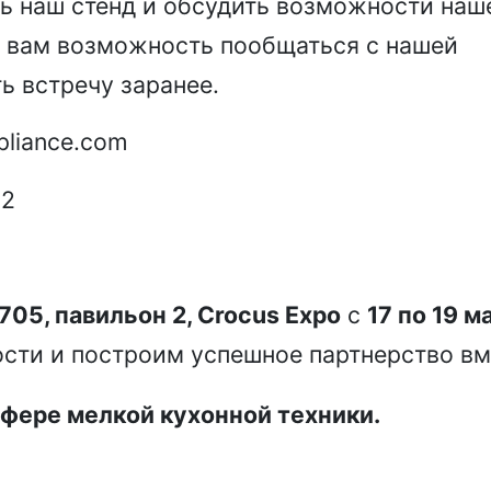
ь наш стенд и обсудить возможности наш
ь вам возможность пообщаться с нашей
ь встречу заранее.
pliance.com
72
705, павильон 2, Crocus Expo
с
17 по 19 м
сти и построим успешное партнерство вм
фере мелкой кухонной техники.