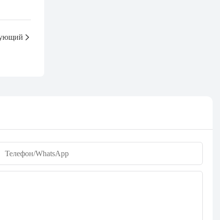
ующий
Телефон/WhatsApp