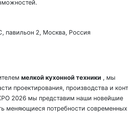
зможностей.
C, павильон 2, Москва, Россия
дителем
мелкой кухонной техники
, мы
сти проектирования, производства и кон
XPO 2026 мы представим наши новейшие
ить меняющиеся потребности современных