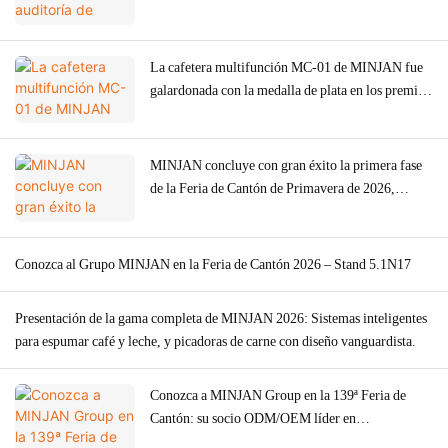
reforzando la calidad ODM/OEM de picadoras de
carne, hornos y cafeteras.
La cafetera multifunción MC-01 de MINJAN fue
galardonada con la medalla de plata en los premios
American Good Design Award 2026.
MINJAN concluye con gran éxito la primera fase
de la Feria de Cantón de Primavera de 2026,
gracias a la fuerte demanda mundial de picadoras
de carne.
Conozca al Grupo MINJAN en la Feria de Cantón 2026 – Stand 5.1N17
Presentación de la gama completa de MINJAN 2026: Sistemas inteligentes
para espumar café y leche, y picadoras de carne con diseño vanguardista.
Conozca a MINJAN Group en la 139ª Feria de
Cantón: su socio ODM/OEM líder en
electrodomésticos de cocina de alta gama.