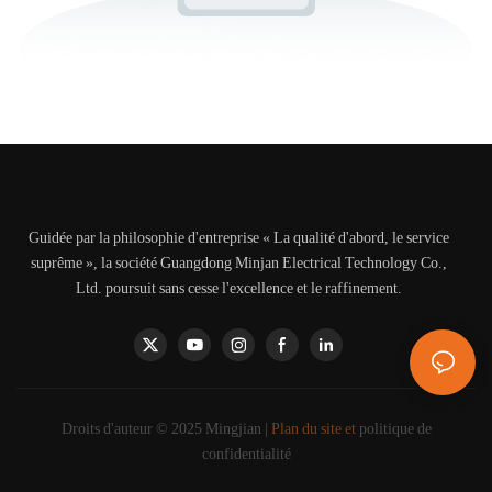
Guidée par la philosophie d'entreprise « La qualité d'abord, le service
suprême », la société Guangdong Minjan Electrical Technology Co.,
Ltd. poursuit sans cesse l'excellence et le raffinement.
Droits d'auteur © 2025 Mingjian |
Plan du site et
politique de
confidentialité