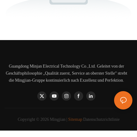
Guangdong Minjan Electrical Technology Co.,Ltd. Geleitet von der
Geschäftsphilosophie „Qualität zuerst, Service an oberster Stelle“ strebt
die Mingjian-Gruppe kontinuierlich nach Exzellenz und Perfektion.
Copyright © 2026 Mingjian |
Sitemap
Datenschutzrichtlinie