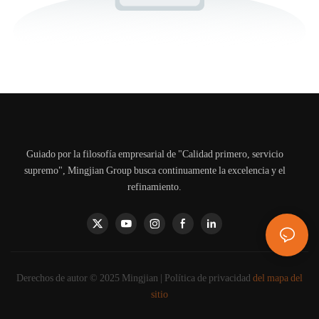
Guiado por la filosofía empresarial de "Calidad primero, servicio
supremo", Mingjian Group busca continuamente la excelencia y el
refinamiento.
Derechos de autor © 2025 Mingjian |
Política de privacidad
del mapa del
sitio