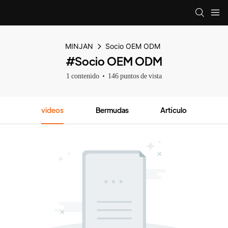
MINJAN
Socio OEM ODM
#Socio OEM ODM
1 contenido
146 puntos de vista
videos
Bermudas
Artículo